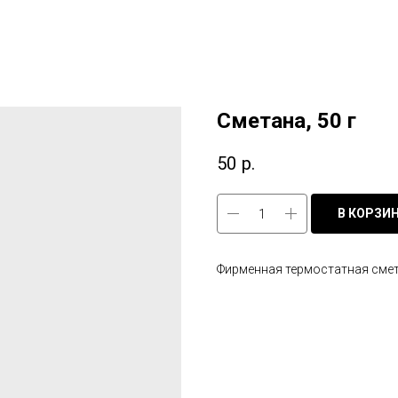
Сметана, 50 г
50
р.
В КОРЗИ
Фирменная термостатная смет