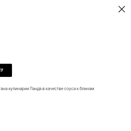
НУ
ана кулинарии Панда в качестве соуса к блинам